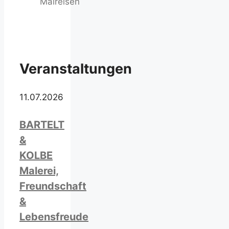
Malreisen
Veranstaltungen
11.07.2026
BARTELT
&
KOLBE
Malerei,
Freundschaft
&
Lebensfreude