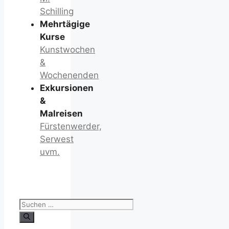
Schilling
Mehrtägige
Kurse
Kunstwochen
&
Wochenenden
Exkursionen
&
Malreisen
Fürstenwerder,
Serwest
uvm.
Suchen
nach: