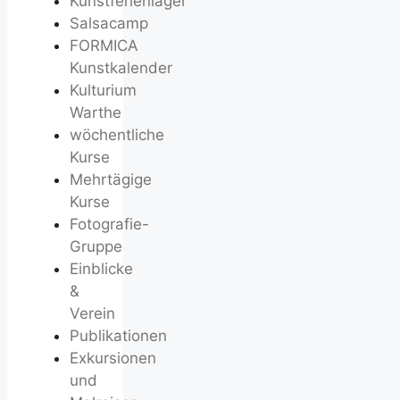
Kunstferienlager
Salsacamp
FORMICA
Kunstkalender
Kulturium
Warthe
wöchentliche
Kurse
Mehrtägige
Kurse
Fotografie-
Gruppe
Einblicke
&
Verein
Publikationen
Exkursionen
und