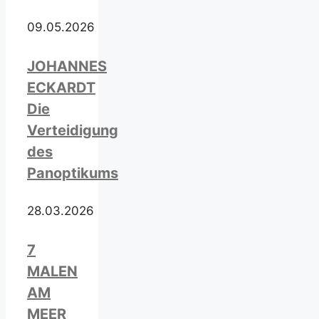
09.05.2026
JOHANNES
ECKARDT
Die
Verteidigung
des
Panoptikums
28.03.2026
7
MALEN
AM
MEER