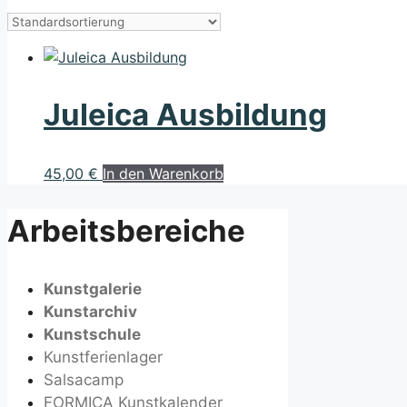
Juleica Ausbildung
45,00
€
In den Warenkorb
Arbeitsbereiche
Kunstgalerie
Kunstarchiv
Kunstschule
Kunstferienlager
Salsacamp
FORMICA Kunstkalender