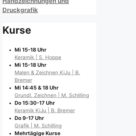
Handzeichnungen und
Druckgrafik
Kurse
Mi 15-18 Uhr
Keramik | S. Hoppe
Mi 15-18 Uhr
Malen & Zeichnen KiJu | B.
Bremer
Mi 14:45 & 18 Uhr
Grundl. Zeichnen | M. Schilling
Do 15:30-17 Uhr
Keramik KiJu | B. Bremer
Do 9-17 Uhr
Grafik | M. Schilling
Mehrtägige Kurse