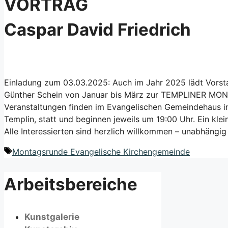
VORTRAG
Caspar David Friedrich
Einladung zum 03.03.2025: Auch im Jahr 2025 lädt Vorstan
Günther Schein von Januar bis März zur TEMPLINER MO
Veranstaltungen finden im Evangelischen Gemeindehaus in
Templin, statt und beginnen jeweils um 19:00 Uhr. Ein klei
Alle Interessierten sind herzlich willkommen – unabhängi
Schlagwörter
Montagsrunde Evangelische Kirchengemeinde
Arbeitsbereiche
Kunstgalerie