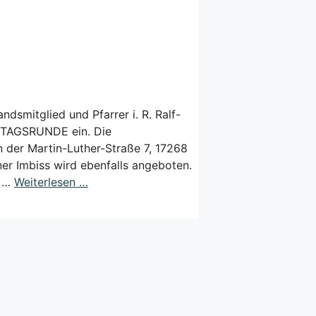
dsmitglied und Pfarrer i. R. Ralf-
NTAGSRUNDE ein. Die
 der Martin-Luther-Straße 7, 17268
ner Imbiss wird ebenfalls angeboten.
g …
Weiterlesen …