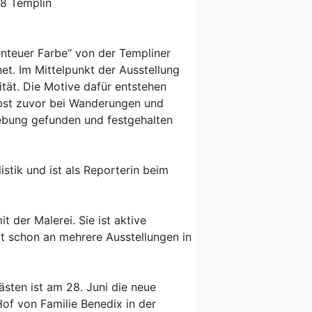
68 Templin
nteuer Farbe“ von der Templiner
net. Im Mittelpunkt der Ausstellung
tät. Die Motive dafür entstehen
lbst zuvor bei Wanderungen und
ebung gefunden und festgehalten
stik und ist als Reporterin beim
it der Malerei. Sie ist aktive
at schon an mehrere Ausstellungen in
ästen ist am 28. Juni die neue
Hof von Familie Benedix in der