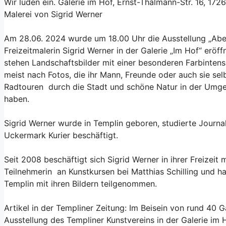
Wir luden ein. Galerie im Hof, Ernst-Thälmann-Str. 16, 172
Malerei von Sigrid Werner
Am 28.06. 2024 wurde um 18.00 Uhr die Ausstellung „Abe
Freizeitmalerin Sigrid Werner in der Galerie „Im Hof“ eröff
stehen Landschaftsbilder mit einer besonderen Farbintensi
meist nach Fotos, die ihr Mann, Freunde oder auch sie se
Radtouren durch die Stadt und schöne Natur in der Umg
haben.
Sigrid Werner wurde in Templin geboren, studierte Journali
Uckermark Kurier beschäftigt.
Seit 2008 beschäftigt sich Sigrid Werner in ihrer Freizeit m
Teilnehmerin an Kunstkursen bei Matthias Schilling und h
Templin mit ihren Bildern teilgenommen.
Artikel in der Templiner Zeitung: Im Beisein von rund 40 G
Ausstellung des Templiner Kunstvereins in der Galerie im 