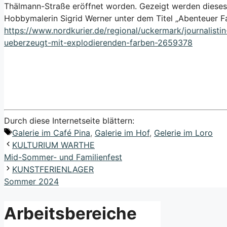
Thälmann-Straße eröffnet worden. Gezeigt werden dieses
Hobbymalerin Sigrid Werner unter dem Titel „Abenteuer Fa
https://www.nordkurier.de/regional/uckermark/journalisti
ueberzeugt-mit-explodierenden-farben-2659378
Durch diese Internetseite blättern:
Schlagwörter
Galerie im Café Pina
,
Galerie im Hof
,
Gelerie im Loro
KULTURIUM WARTHE
Mid-Sommer- und Familienfest
KUNSTFERIENLAGER
Sommer 2024
Arbeitsbereiche