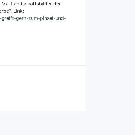
 Mal Landschaftsbilder der
rbe“. Link:
n-greift-gern-zum-pinsel-und-