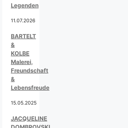
Legenden
11.07.2026
BARTELT
&
KOLBE
Malerei,
Freundschaft
&
Lebensfreude
15.05.2025
JACQUELINE
DOMBROVSKI