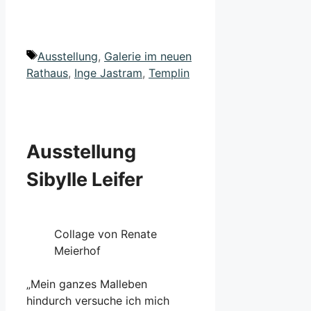
Schlagwörter
Ausstellung
,
Galerie im neuen
Rathaus
,
Inge Jastram
,
Templin
Ausstellung
Sibylle Leifer
Collage von Renate
Meierhof
„Mein ganzes Malleben
hindurch versuche ich mich