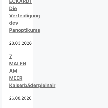
ECKARDT
Die
Verteidigung
des
Panoptikums
28.03.2026
7
MALEN
AM
MEER
Kaiserbäderpleinair
26.08.2026