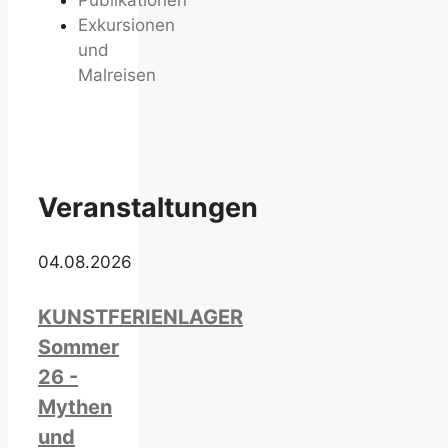
Publikationen
Exkursionen
und
Malreisen
Veranstaltungen
04.08.2026
KUNSTFERIENLAGER
Sommer
26 -
Mythen
und