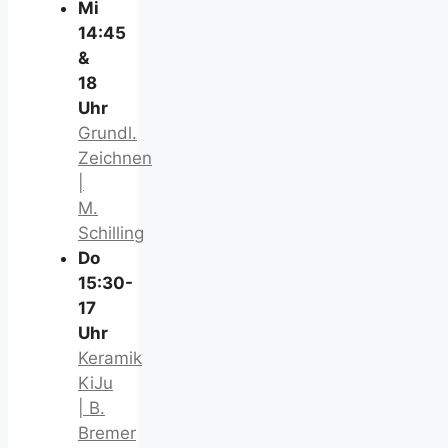
Mi
14:45
&
18
Uhr
Grundl.
Zeichnen
|
M.
Schilling
Do
15:30-
17
Uhr
Keramik
KiJu
| B.
Bremer