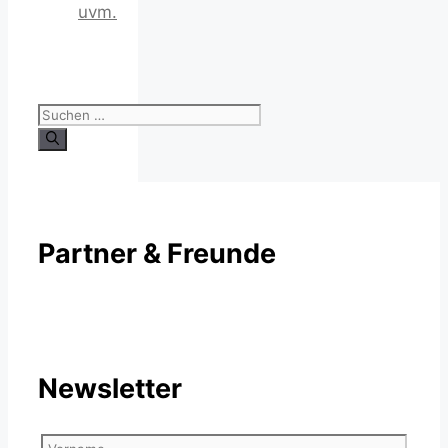
uvm.
Suchen
nach:
Partner & Freunde
Newsletter