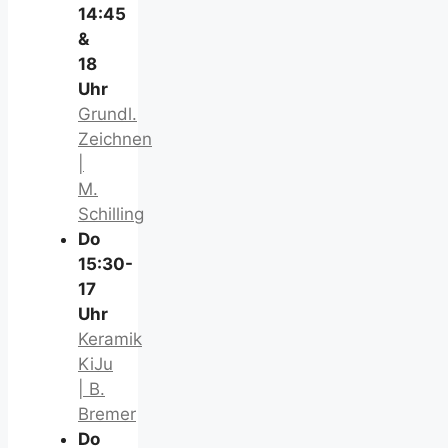
14:45
&
18
Uhr
Grundl.
Zeichnen
|
M.
Schilling
Do
15:30-
17
Uhr
Keramik
KiJu
| B.
Bremer
Do