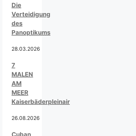
Die
Verteidigung
des
Panoptikums
28.03.2026
7
MALEN
AM
MEER
Kaiserbäderpleinair
26.08.2026
Cuban