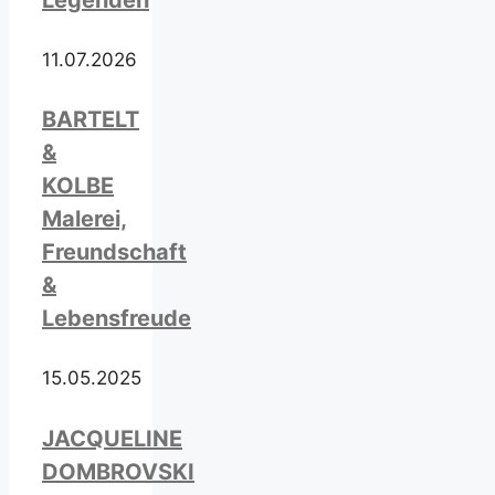
Legenden
11.07.2026
BARTELT
&
KOLBE
Malerei,
Freundschaft
&
Lebensfreude
15.05.2025
JACQUELINE
DOMBROVSKI