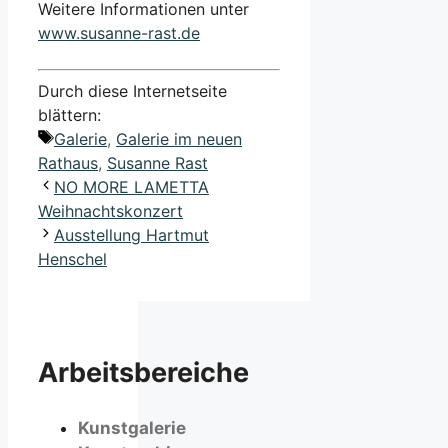
Weitere Informationen unter
www.susanne-rast.de
Durch diese Internetseite
blättern:
Schlagwörter
Galerie
,
Galerie im neuen
Rathaus
,
Susanne Rast
NO MORE LAMETTA
Weihnachtskonzert
Ausstellung Hartmut
Henschel
Arbeitsbereiche
Kunstgalerie