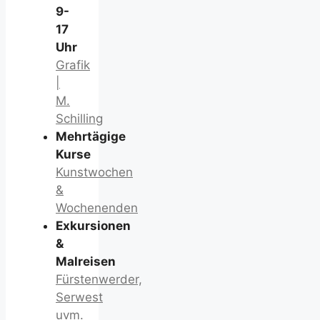
9-
17
Uhr
Grafik
|
M.
Schilling
Mehrtägige
Kurse
Kunstwochen
&
Wochenenden
Exkursionen
&
Malreisen
Fürstenwerder,
Serwest
uvm.