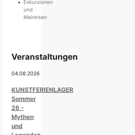
Exkursionen
und
Malreisen
Veranstaltungen
04.08.2026
KUNSTFERIENLAGER
Sommer
26 -
Mythen
und