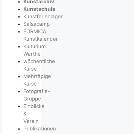
Kunstarchiv
Kunstschule
Kunstferienlager
Salsacamp
FORMICA
Kunstkalender
Kulturium
Warthe
wöchentliche
Kurse
Mehrtägige
Kurse
Fotografie-
Gruppe
Einblicke
&
Verein
Publikationen