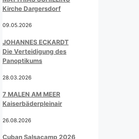
Kirche Dargersdorf
09.05.2026
JOHANNES ECKARDT
Die Verteidigung des
Panoptikums
28.03.2026
7 MALEN AM MEER
Kaiserbäderpleinair
26.08.2026
Cuban Salsacamp 2026