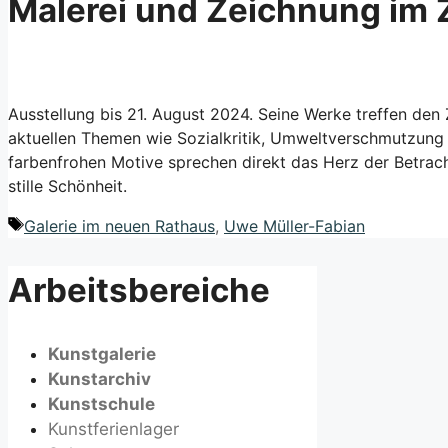
Malerei und Zeichnung im Z
Ausstellung bis 21. August 2024. Seine Werke treffen den 
aktuellen Themen wie Sozialkritik, Umweltverschmutzung u
farbenfrohen Motive sprechen direkt das Herz der Betrach
stille Schönheit.
Schlagwörter
Galerie im neuen Rathaus
,
Uwe Müller-Fabian
Arbeitsbereiche
Kunstgalerie
Kunstarchiv
Kunstschule
Kunstferienlager