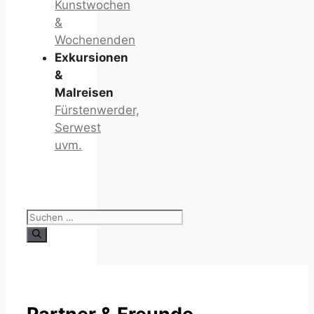
Kunstwochen
&
Wochenenden
Exkursionen
&
Malreisen
Fürstenwerder,
Serwest
uvm.
Suchen
nach: