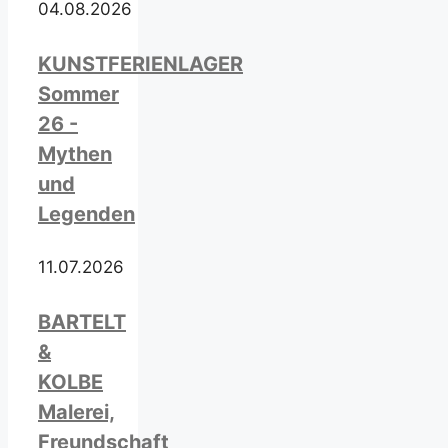
04.08.2026
KUNSTFERIENLAGER
Sommer
26 -
Mythen
und
Legenden
11.07.2026
BARTELT
&
KOLBE
Malerei,
Freundschaft