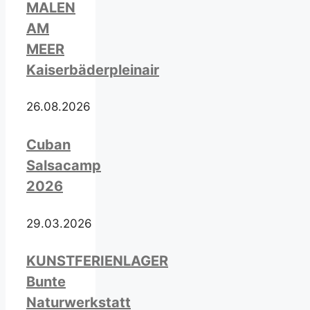
MALEN
AM
MEER
Kaiserbäderpleinair
26.08.2026
Cuban
Salsacamp
2026
29.03.2026
KUNSTFERIENLAGER
Bunte
Naturwerkstatt