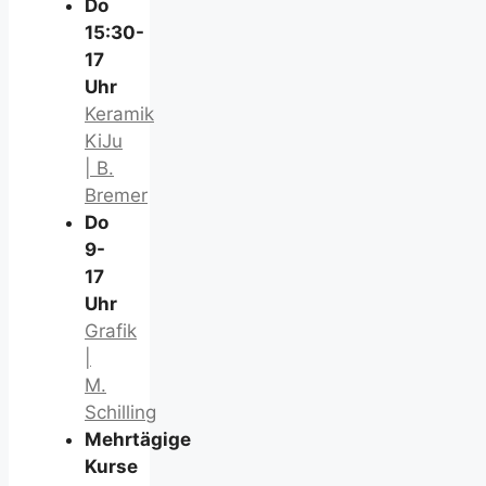
Do
15:30-
17
Uhr
Keramik
KiJu
| B.
Bremer
Do
9-
17
Uhr
Grafik
|
M.
Schilling
Mehrtägige
Kurse