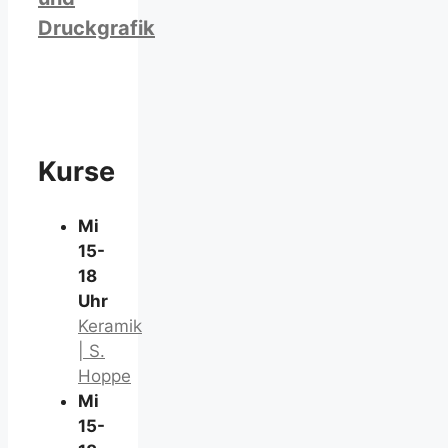
Druckgrafik
Kurse
Mi
15-
18
Uhr
Keramik
| S.
Hoppe
Mi
15-