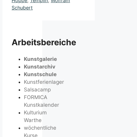
Hoppe
,
Templin
,
Wolfram
Schubert
Arbeitsbereiche
Kunstgalerie
Kunstarchiv
Kunstschule
Kunstferienlager
Salsacamp
FORMICA
Kunstkalender
Kulturium
Warthe
wöchentliche
Kurse