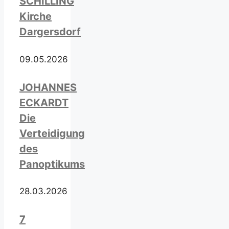
SCHILLING
Kirche
Dargersdorf
09.05.2026
JOHANNES
ECKARDT
Die
Verteidigung
des
Panoptikums
28.03.2026
7